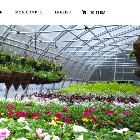
IN
MON COMPTE
ENGLISH
(0) ITEM