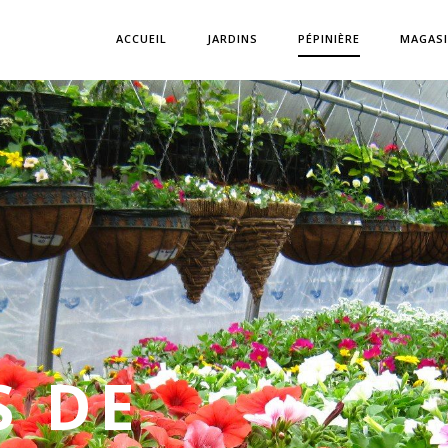
ACCUEIL
JARDINS
PÉPINIÈRE
MAGAS
S DE