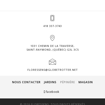
418 337-3743
1031 CHEMIN DE LA TRAVERSE,
SAINT-RAYMOND, (QUÉBEC) G3L 3C5
FLORESSENS@GLOBETROTTER.NET
NOUS CONTACTER
JARDINS
PÉPINIÈRE
MAGASIN
facebook
© 2016 FLORESSENS. TOUS DROITS RÉSERVÉS