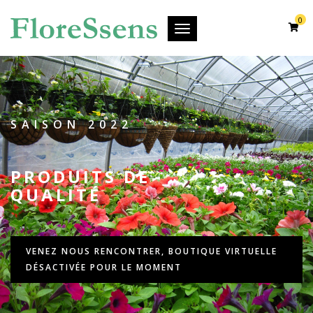
0
Toggle
navigation
SAISON 2022
PRODUITS DE
QUALITÉ
VENEZ NOUS RENCONTRER, BOUTIQUE VIRTUELLE
DÉSACTIVÉE POUR LE MOMENT